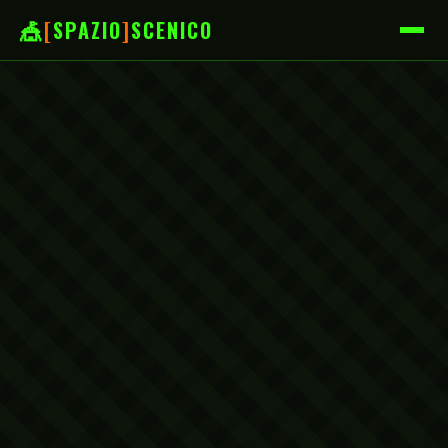
🎪
[
SPAZIO
]
SCENICO