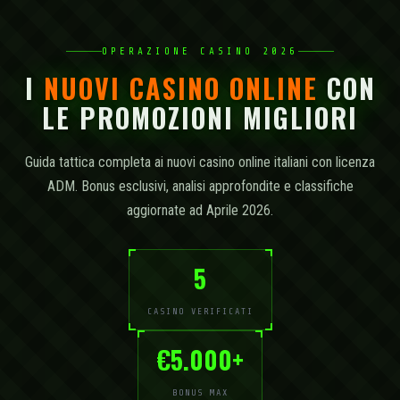
OPERAZIONE CASINO 2026
I
NUOVI CASINO ONLINE
CON
LE PROMOZIONI MIGLIORI
Guida tattica completa ai nuovi casino online italiani con licenza
ADM. Bonus esclusivi, analisi approfondite e classifiche
aggiornate ad Aprile 2026.
5
CASINO VERIFICATI
€5.000+
BONUS MAX