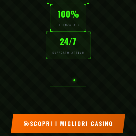
100%
LICENZA ADM
24/7
SUPPORTO ATTIVO
🎯
SCOPRI I MIGLIORI CASINO